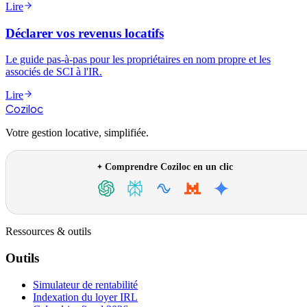
Lire
Déclarer vos revenus locatifs
Le guide pas-à-pas pour les propriétaires en nom propre et les
associés de SCI à l'IR.
Lire
Coziloc
Votre gestion locative, simplifiée.
Comprendre Coziloc en un clic
Ressources & outils
Outils
Simulateur de rentabilité
Indexation du loyer IRL