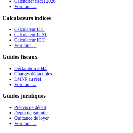
Calendrier fiscal 2026
Voir tout
→
Calculateurs indices
Calculateur ILC
Calculateur ILAT
Calculateur ICC
Voir tout
→
Guides fiscaux
Déclaration 2044
Charges déductibles
LMNP au réel
Voir tout
→
Guides juridiques
Préavis de départ
Dépôt de garantie
Quittance de loyer
Voir tout
→