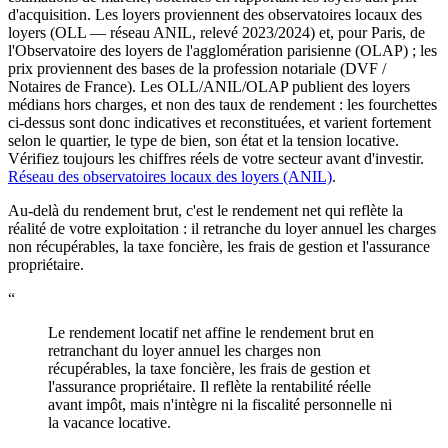
d'acquisition. Les loyers proviennent des observatoires locaux des
loyers (OLL — réseau ANIL, relevé 2023/2024) et, pour Paris, de
l'Observatoire des loyers de l'agglomération parisienne (OLAP) ; les
prix proviennent des bases de la profession notariale (DVF /
Notaires de France). Les OLL/ANIL/OLAP publient des loyers
médians hors charges, et non des taux de rendement : les fourchettes
ci-dessus sont donc indicatives et reconstituées, et varient fortement
selon le quartier, le type de bien, son état et la tension locative.
Vérifiez toujours les chiffres réels de votre secteur avant d'investir.
Réseau des observatoires locaux des loyers (ANIL)
.
Au-delà du rendement brut, c'est le rendement net qui reflète la
réalité de votre exploitation : il retranche du loyer annuel les charges
non récupérables, la taxe foncière, les frais de gestion et l'assurance
propriétaire.
“
Le rendement locatif net affine le rendement brut en
retranchant du loyer annuel les charges non
récupérables, la taxe foncière, les frais de gestion et
l'assurance propriétaire. Il reflète la rentabilité réelle
avant impôt, mais n'intègre ni la fiscalité personnelle ni
la vacance locative.