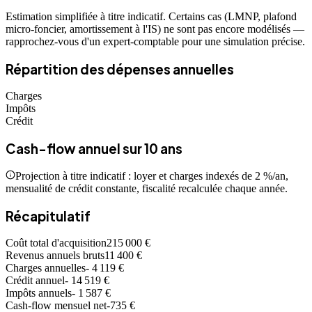
Estimation simplifiée à titre indicatif. Certains cas (LMNP, plafond
micro-foncier, amortissement à l'IS) ne sont pas encore modélisés —
rapprochez-vous d'un expert-comptable pour une simulation précise.
Répartition des dépenses annuelles
Charges
Impôts
Crédit
Cash-flow annuel sur 10 ans
Projection à titre indicatif : loyer et charges indexés de 2 %/an,
mensualité de crédit constante, fiscalité recalculée chaque année.
Récapitulatif
Coût total d'acquisition
215 000 €
Revenus annuels bruts
11 400 €
Charges annuelles
- 4 119 €
Crédit annuel
- 14 519 €
Impôts annuels
- 1 587 €
Cash-flow mensuel net
-735 €