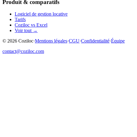
Produit & comparatifs
Logiciel de gestion locative
Tarifs
Coziloc vs Excel
Voir tout
→
©
2026
Coziloc
·
Mentions légales
·
CGU
·
Confidentialité
·
Équipe
contact@coziloc.com