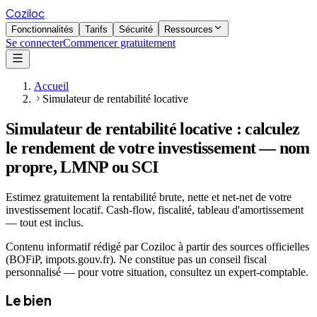
Coziloc
Fonctionnalités
Tarifs
Sécurité
Ressources
Se connecter
Commencer gratuitement
Accueil
Simulateur de rentabilité locative
Simulateur de rentabilité locative : calculez
le rendement de votre investissement — nom
propre, LMNP ou SCI
Estimez gratuitement la rentabilité brute, nette et net-net de votre
investissement locatif. Cash-flow, fiscalité, tableau d'amortissement
— tout est inclus.
Contenu informatif rédigé par Coziloc à partir des sources officielles
(BOFiP, impots.gouv.fr). Ne constitue pas un conseil fiscal
personnalisé — pour votre situation, consultez un expert-comptable.
Le bien