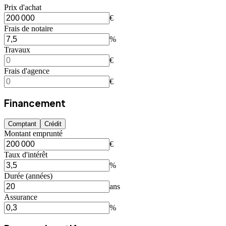
Prix d'achat
€
Frais de notaire
%
Travaux
€
Frais d'agence
€
Financement
Comptant
Crédit
Montant emprunté
€
Taux d'intérêt
%
Durée (années)
ans
Assurance
%