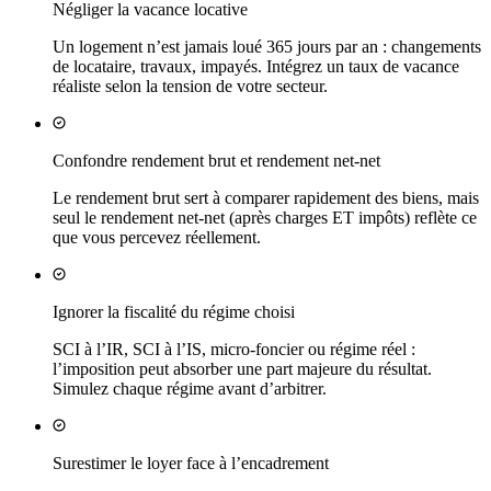
Négliger la vacance locative
Un logement n’est jamais loué 365 jours par an : changements
de locataire, travaux, impayés. Intégrez un taux de vacance
réaliste selon la tension de votre secteur.
Confondre rendement brut et rendement net-net
Le rendement brut sert à comparer rapidement des biens, mais
seul le rendement net-net (après charges ET impôts) reflète ce
que vous percevez réellement.
Ignorer la fiscalité du régime choisi
SCI à l’IR, SCI à l’IS, micro-foncier ou régime réel :
l’imposition peut absorber une part majeure du résultat.
Simulez chaque régime avant d’arbitrer.
Surestimer le loyer face à l’encadrement