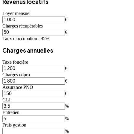
Revenus locatifs
Loyer mensuel
€
Charges récupérables
€
Taux d'occupation :
95
%
Charges annuelles
Taxe foncière
€
Charges copro
€
Assurance PNO
€
GLI
%
Entretien
%
Frais gestion
%